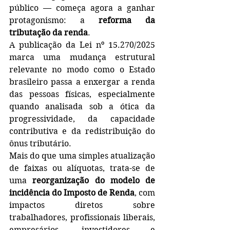
público — começa agora a ganhar 
protagonismo: a 
reforma da 
tributação da renda
.
A publicação da Lei nº 15.270/2025 
marca uma mudança estrutural 
relevante no modo como o Estado 
brasileiro passa a enxergar a renda 
das pessoas físicas, especialmente 
quando analisada sob a ótica da 
progressividade, da capacidade 
contributiva e da redistribuição do 
ônus tributário.
Mais do que uma simples atualização 
de faixas ou alíquotas, trata-se de 
uma 
reorganização do modelo de 
incidência do Imposto de Renda
, com 
impactos diretos sobre 
trabalhadores, profissionais liberais, 
empresários, investidores e 