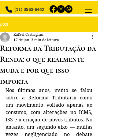
(11) 3963-6442
Post
Rafael Castriglini
17 de jan.
3 min de leitura
Reforma da Tributação da
Renda: o que realmente
muda e por que isso
importa
Nos últimos anos, muito se falou 
sobre a Reforma Tributária como 
um movimento voltado apenas ao 
consumo, com alterações no ICMS, 
ISS e a criação de novos tributos. No 
entanto, um segundo eixo — muitas 
vezes negligenciado no debate 