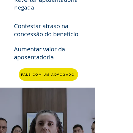
negada
Contestar atraso na
concessão do benefício
Aumentar valor da
aposentadoria
FALE COM UM ADVOGADO