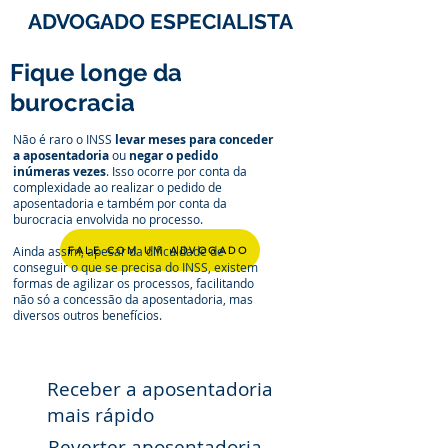
ADVOGADO ESPECIALISTA
Fique longe da
burocracia
Não é raro o INSS
levar meses para conceder
a aposentadoria
ou
negar o pedido
inúmeras vezes
. Isso ocorre por conta da
complexidade ao realizar o pedido de
aposentadoria e também por conta da
burocracia envolvida no processo.
Ainda assim, apesar da dificuldade de
FALE COM UM ADVOGADO
conseguir o que se precisa do INSS, existem
formas de agilizar os processos, facilitando
não só a concessão da aposentadoria, mas
diversos outros benefícios.
Receber a aposentadoria
mais rápido
Reverter aposentadoria